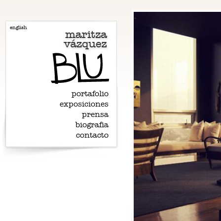
english
portafolio
exposiciones
prensa
biografia
contacto